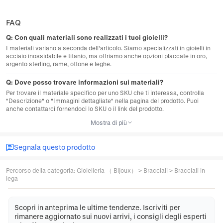
FAQ
Q:
Con quali materiali sono realizzati i tuoi gioielli?
I materiali variano a seconda dell'articolo. Siamo specializzati in gioielli in
acciaio inossidabile e titanio, ma offriamo anche opzioni placcate in oro,
argento sterling, rame, ottone e leghe.
Q:
Dove posso trovare informazioni sui materiali?
Per trovare il materiale specifico per uno SKU che ti interessa, controlla
"Descrizione" o "Immagini dettagliate" nella pagina del prodotto. Puoi
anche contattarci fornendoci lo SKU o il link del prodotto.
Mostra di più
Segnala questo prodotto
Percorso della categoria
:
Gioielleria （ Bijoux）
>
Bracciali
>
Bracciali in
lega
Scopri in anteprima le ultime tendenze. Iscriviti per
rimanere aggiornato sui nuovi arrivi, i consigli degli esperti