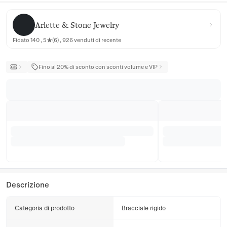
Arlette & Stone Jewelry
Arlette & Stone Jewelry
Fidato 140 , 5★(6) , 926 venduti di recente
Fino al 20% di sconto con sconti volume e VIP
Descrizione
Categoria di prodotto
Bracciale rigido