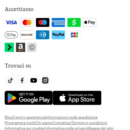
Accettiamo
Trovaci su
Blog
Centro assistenza
Informazioni sulla spedizione
Programma inviti
Chi siamo
Contattaci
Termini e condizioni
Informativa sui cookie
Informativa sulla privacy
Mappa del sito