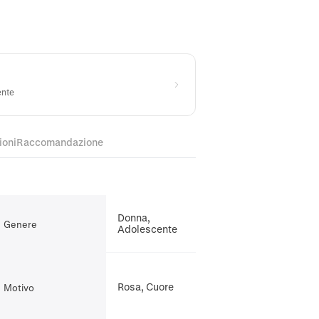
ente
ioni
Raccomandazione
Donna,
Genere
Adolescente
Rosa, Cuore
Motivo