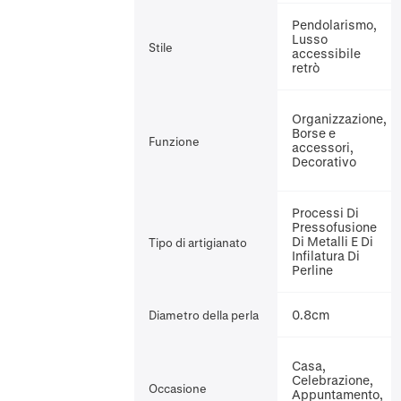
Pendolarismo,
Lusso
Stile
accessibile
retrò
Organizzazione,
Borse e
Funzione
accessori,
Decorativo
Processi Di
Pressofusione
Di Metalli E Di
Tipo di artigianato
Infilatura Di
Perline
0.8cm
Diametro della perla
Casa,
Celebrazione,
Occasione
Appuntamento,