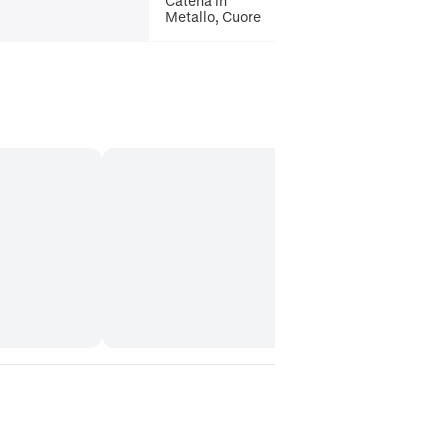
Catena in
Metallo, Cuore