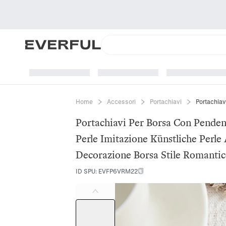
Home
Accessori
Portachiavi
Portachiavi Per Borsa Con Penden
Perle Imitazione Künstliche Perle
Decorazione Borsa Stile Romanti
ID SPU
:
EVFP6VRM22