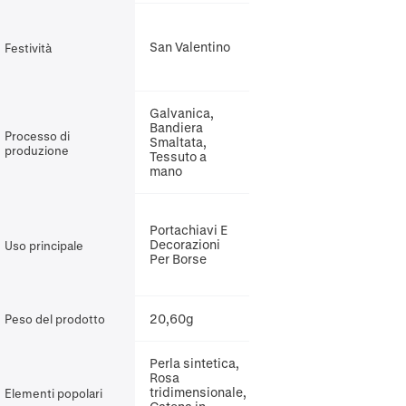
San Valentino
Festività
Galvanica,
Bandiera
Processo di
Smaltata,
produzione
Tessuto a
mano
Portachiavi E
Decorazioni
Uso principale
Per Borse
20,60g
Peso del prodotto
Perla sintetica,
Rosa
tridimensionale,
Elementi popolari