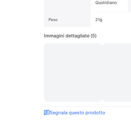
Quotidiano
21g
Peso
Immagini dettagliate
(5)
Segnala questo prodotto