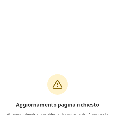
Aggiornamento pagina richiesto
Abbiamo rilevato un problema di caricamento. Aggiorna la