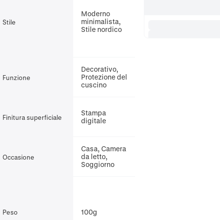
Moderno
minimalista,
Stile
Stile nordico
Decorativo,
Protezione del
Funzione
cuscino
Stampa
Finitura superficiale
digitale
Casa, Camera
da letto,
Occasione
Soggiorno
100g
Peso