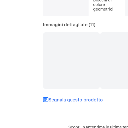
colore
geometrici
Immagini dettagliate
(11)
Segnala questo prodotto
Scopri in anteprima le ultime ten