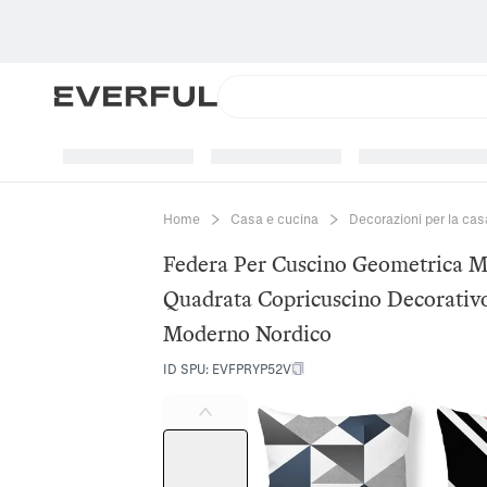
Home
Casa e cucina
Decorazioni per la cas
Federa Per Cuscino Geometrica M
Quadrata Copricuscino Decorativ
Moderno Nordico
ID SPU
:
EVFPRYP52V