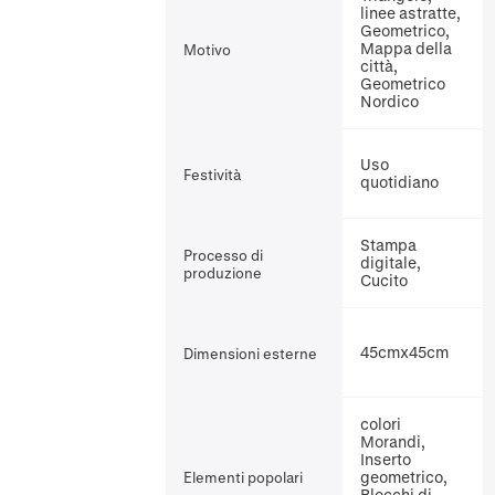
linee astratte,
Geometrico,
Mappa della
Motivo
città,
Geometrico
Nordico
Uso
Festività
quotidiano
Stampa
Processo di
digitale,
produzione
Cucito
45cmx45cm
Dimensioni esterne
colori
Morandi,
Inserto
geometrico,
Elementi popolari
Blocchi di