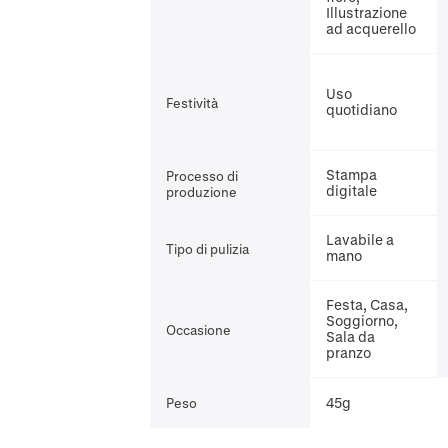
Illustrazione
ad acquerello
Uso
Festività
quotidiano
Stampa
Processo di
digitale
produzione
Lavabile a
Tipo di pulizia
mano
Festa, Casa,
Soggiorno,
Occasione
Sala da
pranzo
45g
Peso