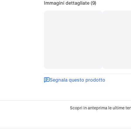
Immagini dettagliate
(9)
Segnala questo prodotto
Scopri in anteprima le ultime ten