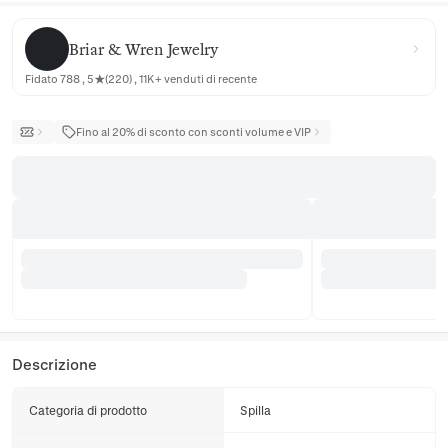
Briar & Wren Jewelry
Briar & Wren Jewelry
Fidato 788 , 5★(220) , 11K+ venduti di recente
Fino al 20% di sconto con sconti volume e VIP
Descrizione
Categoria di prodotto
Spilla