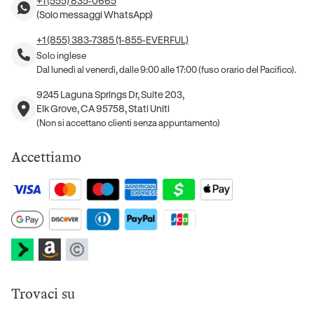
+1 (555) 835-0665
(Solo messaggi WhatsApp)
+1 (855) 383-7385 (1-855-EVERFUL)
Solo inglese
Dal lunedì al venerdì, dalle 9:00 alle 17:00 (fuso orario del Pacifico).
9245 Laguna Springs Dr, Suite 203,
Elk Grove, CA 95758, Stati Uniti
(Non si accettano clienti senza appuntamento)
Accettiamo
Trovaci su