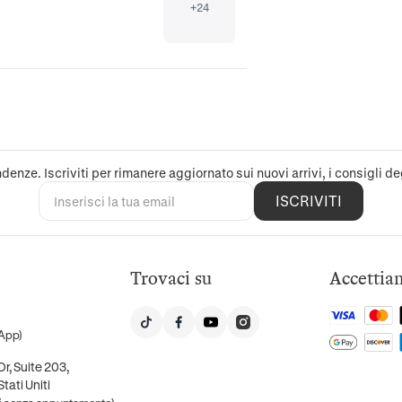
+
24
denze. Iscriviti per rimanere aggiornato sui nuovi arrivi, i consigli deg
ISCRIVITI
Trovaci su
Accettia
App)
r, Suite 203,
tati Uniti