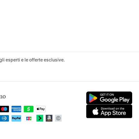
li esperti e le offerte esclusive.
mo