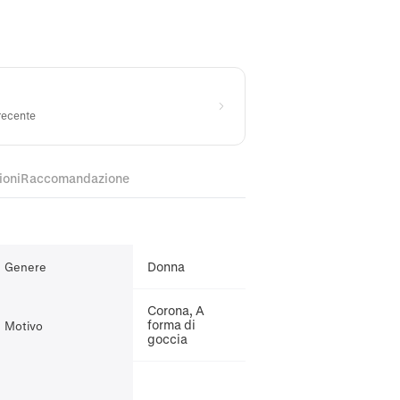
 recente
ioni
Raccomandazione
Donna
Genere
Corona, A
forma di
Motivo
goccia