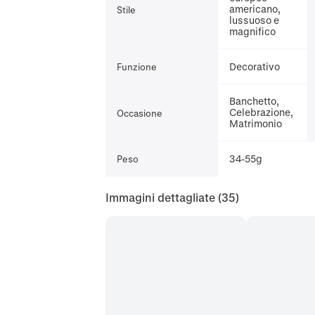
americano,
Stile
lussuoso e
magnifico
Decorativo
Funzione
Banchetto,
Celebrazione,
Occasione
Matrimonio
34-55g
Peso
Immagini dettagliate
(35)