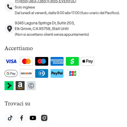
+1 (855) 383-7385 (1-855-EVERFUL)
Solo inglese
Dal lunedì al venerdì, dalle 9:00 alle 17:00 (fuso orario del Pacifico).
9245 Laguna Springs Dr, Suite 203,
Elk Grove, CA 95758, Stati Uniti
(Non si accettano clienti senza appuntamento)
Accettiamo
Trovaci su