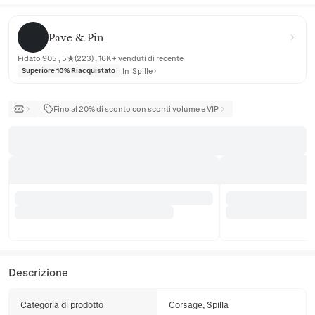
Pave & Pin
Pave & Pin
Fidato 905 , 5★(223) , 16K+ venduti di recente
In
Spille
Superiore 10% Riacquistato
Fino al 20% di sconto con sconti volume e VIP
Descrizione
Categoria di prodotto
Corsage, Spilla