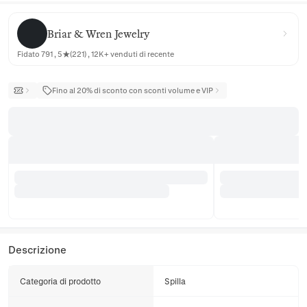
Briar & Wren Jewelry
Briar & Wren Jewelry
Fidato 791 , 5★(221) , 12K+ venduti di recente
Fino al 20% di sconto con sconti volume e VIP
Descrizione
Categoria di prodotto
Spilla