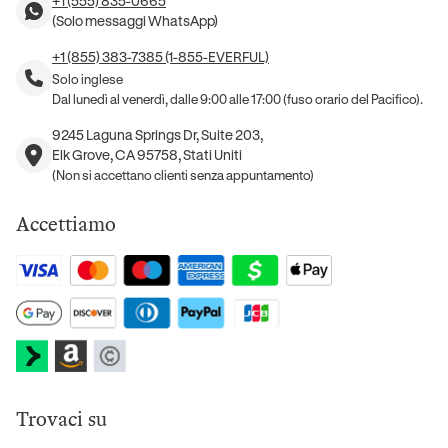
+1 (555) 835-0665
(Solo messaggi WhatsApp)
+1 (855) 383-7385 (1-855-EVERFUL)
Solo inglese
Dal lunedì al venerdì, dalle 9:00 alle 17:00 (fuso orario del Pacifico).
9245 Laguna Springs Dr, Suite 203,
Elk Grove, CA 95758, Stati Uniti
(Non si accettano clienti senza appuntamento)
Accettiamo
Trovaci su