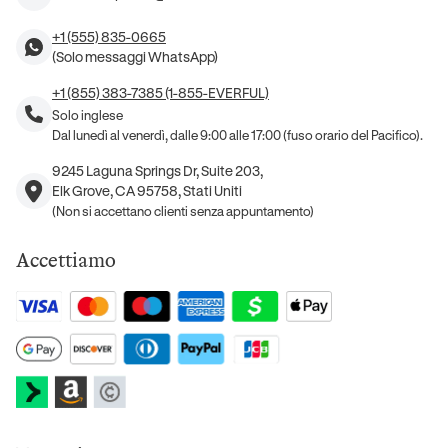
+1 (555) 835-0665
(Solo messaggi WhatsApp)
+1 (855) 383-7385 (1-855-EVERFUL)
Solo inglese
Dal lunedì al venerdì, dalle 9:00 alle 17:00 (fuso orario del Pacifico).
9245 Laguna Springs Dr, Suite 203,
Elk Grove, CA 95758, Stati Uniti
(Non si accettano clienti senza appuntamento)
Accettiamo