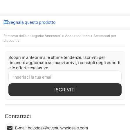
Segnala questo prodotto
Percorso della categoria
:
Accessori
>
Accessori tech
>
Accessori per
dispositivi
Scopri in anteprima le ultime tendenze. Iscriviti per
rimanere aggiornato sui nuovi arrivi, i consigli degli esperti
e le offerte esclusive.
ISCRIVITI
Contattaci
E-mail:
helpdesk@everfulwholesale.com