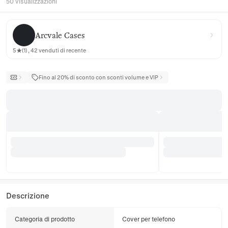
50 visualizzazioni
Arcvale Cases
Arcvale Cases
5★(1) , 42 venduti di recente
Fino al 20% di sconto con sconti volume e VIP
Descrizione
Categoria di prodotto
Cover per telefono