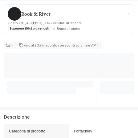
Rook & Rivet
Rook & Rivet
Fidato 778 , 4.9★(107) , 21K+ venduti di recente
In
Bracciali uomo
Superiore 10% I più venduti
Fino al 20% di sconto con sconti volume e VIP
Descrizione
Categoria di prodotto
Portachiavi