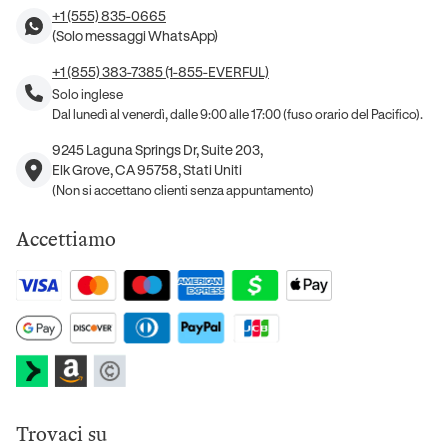
+1 (555) 835-0665
(Solo messaggi WhatsApp)
+1 (855) 383-7385 (1-855-EVERFUL)
Solo inglese
Dal lunedì al venerdì, dalle 9:00 alle 17:00 (fuso orario del Pacifico).
9245 Laguna Springs Dr, Suite 203,
Elk Grove, CA 95758, Stati Uniti
(Non si accettano clienti senza appuntamento)
Accettiamo
Trovaci su