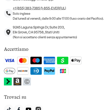
+1 (855) 383-7385 (1-855-EVERFUL)
Solo inglese
Dal lunedì al venerdì, dalle 9:00 alle 17:00 (fuso orario del Pacifico).
9245 Laguna Springs Dr, Suite 203,
Elk Grove, CA 95758, Stati Uniti
(Non si accettano clienti senza appuntamento)
Accettiamo
Trovaci su