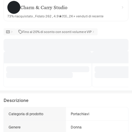
Charm & Carry Studio
Charm & Carry Studio
73% riacquistato , Fidato 262 , 4.9★(13) , 2K+ venduti di recente
Fino al 20% di sconto con sconti volume e VIP
Descrizione
Categoria di prodotto
Portachiavi
Genere
Donna