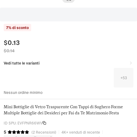
7% di sconto
$
0.13
$
0.14
Vedi tutte le varianti
+
53
Nessun ordine minimo
Mini Bottiglie di Vetro Trasparente Con Tappi di Sughero Forme
Multiple Bottiglie dei Desideri per Fai da Te Matrimonio Festa
ID SPU
:
EVFPNR66WV
5
(
2
Recensioni
)
4K+ venduti di recente