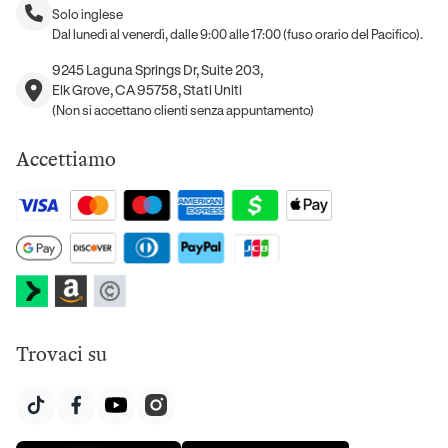
Solo inglese
Dal lunedì al venerdì, dalle 9:00 alle 17:00 (fuso orario del Pacifico).
9245 Laguna Springs Dr, Suite 203,
Elk Grove, CA 95758, Stati Uniti
(Non si accettano clienti senza appuntamento)
Accettiamo
Trovaci su