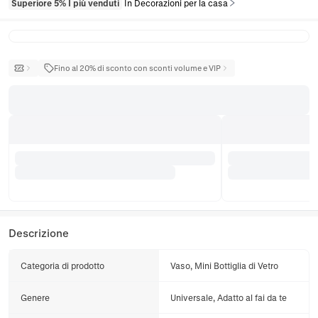
Superiore 5% I più venduti
In Decorazioni per la casa
Fino al 20% di sconto con sconti volume e VIP
Descrizione
Categoria di prodotto
Vaso, Mini Bottiglia di Vetro
Genere
Universale, Adatto al fai da te