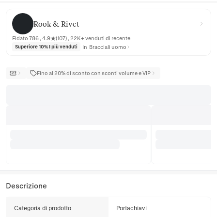
Rook & Rivet
Rook & Rivet
Fidato 786 , 4.9★(107) , 22K+ venduti di recente
In
Bracciali uomo
Superiore 10% I più venduti
Fino al 20% di sconto con sconti volume e VIP
Descrizione
Categoria di prodotto
Portachiavi