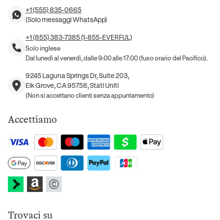
+1 (555) 835-0665
(Solo messaggi WhatsApp)
+1 (855) 383-7385 (1-855-EVERFUL)
Solo inglese
Dal lunedì al venerdì, dalle 9:00 alle 17:00 (fuso orario del Pacifico).
9245 Laguna Springs Dr, Suite 203,
Elk Grove, CA 95758, Stati Uniti
(Non si accettano clienti senza appuntamento)
Accettiamo
Trovaci su