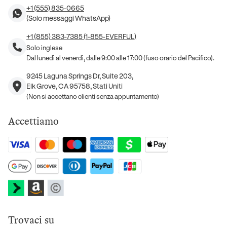
+1 (555) 835-0665
(Solo messaggi WhatsApp)
+1 (855) 383-7385 (1-855-EVERFUL)
Solo inglese
Dal lunedì al venerdì, dalle 9:00 alle 17:00 (fuso orario del Pacifico).
9245 Laguna Springs Dr, Suite 203,
Elk Grove, CA 95758, Stati Uniti
(Non si accettano clienti senza appuntamento)
Accettiamo
Trovaci su