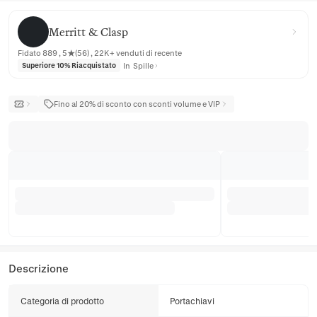
Merritt & Clasp
Merritt & Clasp
Fidato 889 , 5★(56) , 22K+ venduti di recente
In
Spille
Superiore 10% Riacquistato
Fino al 20% di sconto con sconti volume e VIP
Descrizione
Categoria di prodotto
Portachiavi