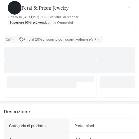
Petal & Prism Jewelry
Petal & Prism Jewelry
Fidato 1K , 4.8★(57) , 19K+ venduti di recente
In
Orecchini
Superiore 10% I più venduti
Fino al 20% di sconto con sconti volume e VIP
Descrizione
Categoria di prodotto
Portachiavi