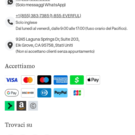
(Solo messaggi WhatsApp)
+1 (855) 383-7385 (1-855-EVERFUL)
Solo inglese
Dal lunedì al venerdì, dalle 9:00 alle 17:00 (fuso orario del Pacifico).
9245 Laguna Springs Dr, Suite 203,
Elk Grove, CA 95758, Stati Uniti
(Non si accettano clienti senza appuntamento)
Accettiamo
Trovaci su