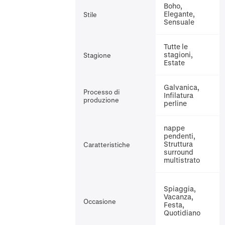
Boho,
Elegante,
Stile
Sensuale
Tutte le
stagioni,
Stagione
Estate
Galvanica,
Processo di
Infilatura
produzione
perline
nappe
pendenti,
Struttura
Caratteristiche
surround
multistrato
Spiaggia,
Vacanza,
Occasione
Festa,
Quotidiano