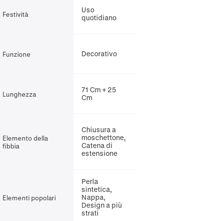
Uso
Festività
quotidiano
Decorativo
Funzione
71 Cm + 25
Lunghezza
Cm
Chiusura a
moschettone,
Elemento della
Catena di
fibbia
estensione
Perla
sintetica,
Nappa,
Elementi popolari
Design a più
strati