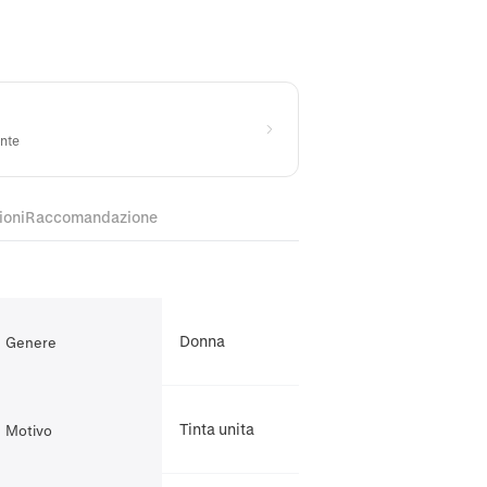
ente
ioni
Raccomandazione
Donna
Genere
Tinta unita
Motivo