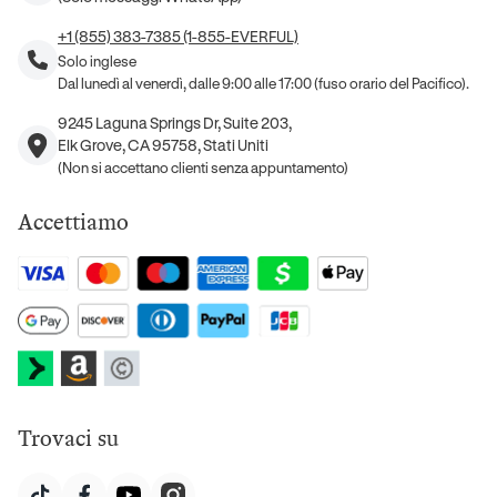
+1 (855) 383-7385 (1-855-EVERFUL)
Solo inglese
Dal lunedì al venerdì, dalle 9:00 alle 17:00 (fuso orario del Pacifico).
9245 Laguna Springs Dr, Suite 203,
Elk Grove, CA 95758, Stati Uniti
(Non si accettano clienti senza appuntamento)
Accettiamo
Trovaci su