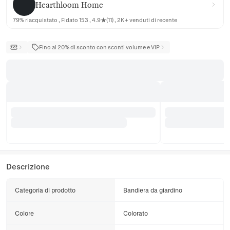
Hearthloom Home
79% riacquistato , Fidato 153 , 4.9★(11) , 2K+ venduti di recente
Fino al 20% di sconto con sconti volume e VIP
Descrizione
Categoria di prodotto
Bandiera da giardino
Colore
Colorato