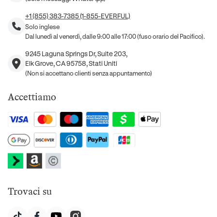
+1 (855) 383-7385 (1-855-EVERFUL)
Solo inglese
Dal lunedì al venerdì, dalle 9:00 alle 17:00 (fuso orario del Pacifico).
9245 Laguna Springs Dr, Suite 203,
Elk Grove, CA 95758, Stati Uniti
(Non si accettano clienti senza appuntamento)
Accettiamo
Trovaci su