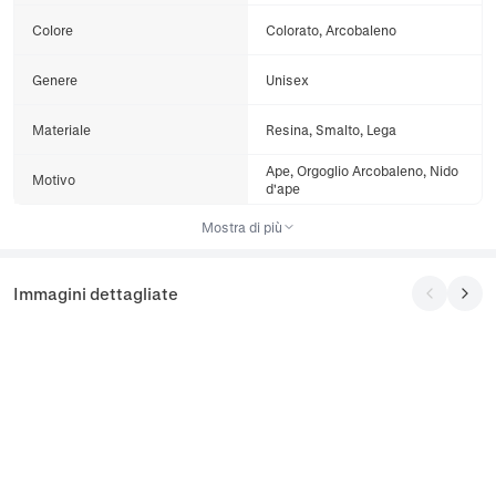
Colore
Colorato, Arcobaleno
Genere
Unisex
Materiale
Resina, Smalto, Lega
Ape, Orgoglio Arcobaleno, Nido
Motivo
d'ape
Mostra di più
Immagini dettagliate