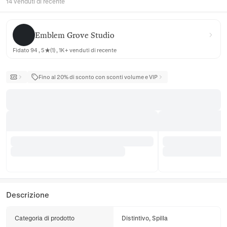
14 venduti di recente
Emblem Grove Studio
Emblem Grove Studio
Fidato 94 , 5★(1) , 1K+ venduti di recente
Fino al 20% di sconto con sconti volume e VIP
Descrizione
Categoria di prodotto
Distintivo, Spilla