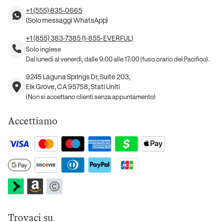
+1 (555) 835-0665
(Solo messaggi WhatsApp)
+1 (855) 383-7385 (1-855-EVERFUL)
Solo inglese
Dal lunedì al venerdì, dalle 9:00 alle 17:00 (fuso orario del Pacifico).
9245 Laguna Springs Dr, Suite 203,
Elk Grove, CA 95758, Stati Uniti
(Non si accettano clienti senza appuntamento)
Accettiamo
Trovaci su