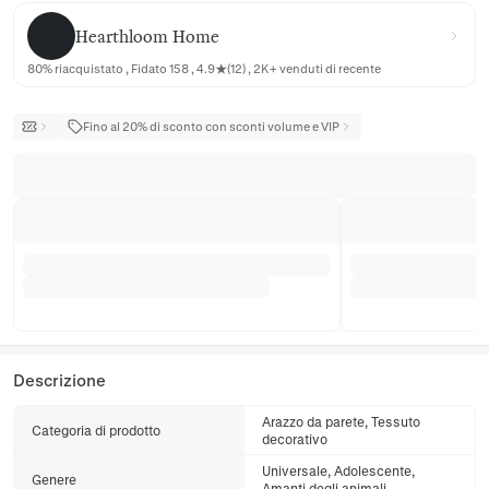
Hearthloom Home
Hearthloom Home
80% riacquistato , Fidato 158 , 4.9★(12) , 2K+ venduti di recente
Fino al 20% di sconto con sconti volume e VIP
Descrizione
Arazzo da parete, Tessuto
Categoria di prodotto
decorativo
Universale, Adolescente,
Genere
Amanti degli animali