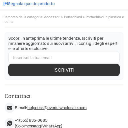
Segnala questo prodotto
Percorso della categoria
:
Accessori
>
Portachiavi
>
Portachiavi in plastica e
resina
Scopri in anteprima le ultime tendenze. Iscriviti per
rimanere aggiornato sui nuovi arrivi, i consigli degli esperti
e le offerte esclusive.
ISCRIVITI
Contattaci
E-mail:
helpdesk@everfulwholesale.com
+1 (555) 835-0665
(Solo messaggi WhatsApp)