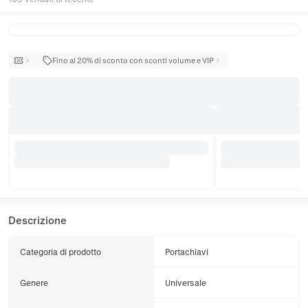
Fino al 20% di sconto con sconti volume e VIP
Descrizione
Categoria di prodotto
Portachiavi
Genere
Universale