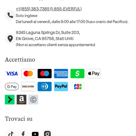
+1 (855) 383-7385 (1-855-EVERFUL)
Solo inglese
Dal lunedì al venerdì, dalle 9:00 alle 17:00 (fuso orario del Pacifico).
9245 Laguna Springs Dr, Suite 203,
Elk Grove, CA 95758, Stati Uniti
(Non si accettano clienti senza appuntamento)
Accettiamo
Trovaci su