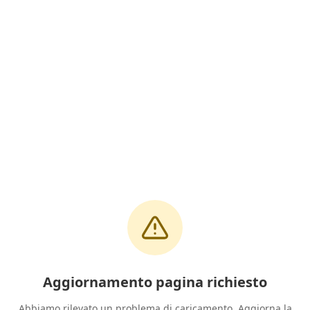
Aggiornamento pagina richiesto
Abbiamo rilevato un problema di caricamento. Aggiorna la