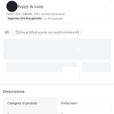
Poppy & Loop
Poppy & Loop
Fidato 826 , 5★(68) , 12K+ venduti di recente
In
Portachiavi
Superiore 10% Riacquistato
Fino al 20% di sconto con sconti volume e VIP
Descrizione
Categoria di prodotto
Portachiavi