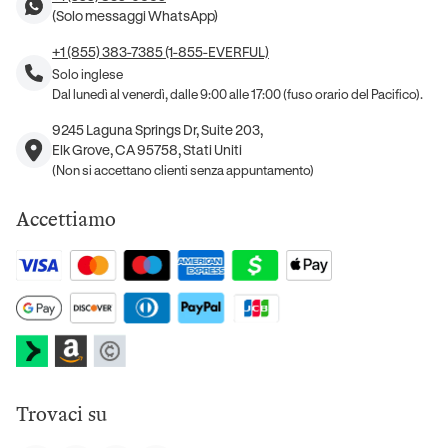
(Solo messaggi WhatsApp)
+1 (855) 383-7385 (1-855-EVERFUL)
Solo inglese
Dal lunedì al venerdì, dalle 9:00 alle 17:00 (fuso orario del Pacifico).
9245 Laguna Springs Dr, Suite 203,
Elk Grove, CA 95758, Stati Uniti
(Non si accettano clienti senza appuntamento)
Accettiamo
Trovaci su