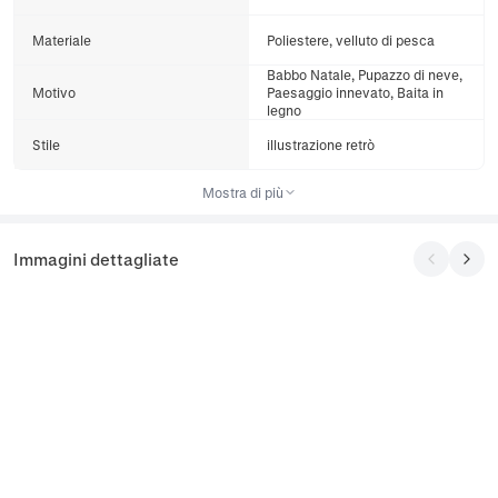
Materiale
Poliestere, velluto di pesca
Babbo Natale, Pupazzo di neve,
Motivo
Paesaggio innevato, Baita in
legno
Stile
illustrazione retrò
Mostra di più
Immagini dettagliate