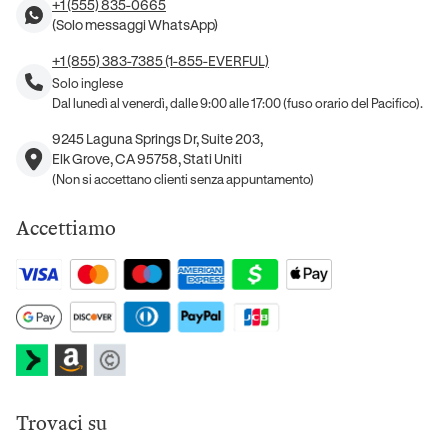
+1 (555) 835-0665
(Solo messaggi WhatsApp)
+1 (855) 383-7385 (1-855-EVERFUL)
Solo inglese
Dal lunedì al venerdì, dalle 9:00 alle 17:00 (fuso orario del Pacifico).
9245 Laguna Springs Dr, Suite 203,
Elk Grove, CA 95758, Stati Uniti
(Non si accettano clienti senza appuntamento)
Accettiamo
Trovaci su