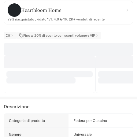
Hearthloom Home
Hearthloom Home
79% riacquistato , Fidato 151 , 4.9★(11) , 2K+ venduti di recente
Fino al 20% di sconto con sconti volume e VIP
Descrizione
Categoria di prodotto
Federa per Cuscino
Genere
Universale