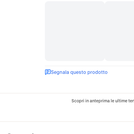
Segnala questo prodotto
Scopri in anteprima le ultime ten