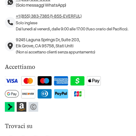
(Solo messaggi WhatsApp)
+1 (855) 383-7385 (1-855-EVERFUL)
Solo inglese
Dal lunedì al venerdì, dalle 9:00 alle 17:00 (fuso orario del Pacifico).
9245 Laguna Springs Dr, Suite 203,
Elk Grove, CA 95758, Stati Uniti
(Non si accettano clienti senza appuntamento)
Accettiamo
Trovaci su