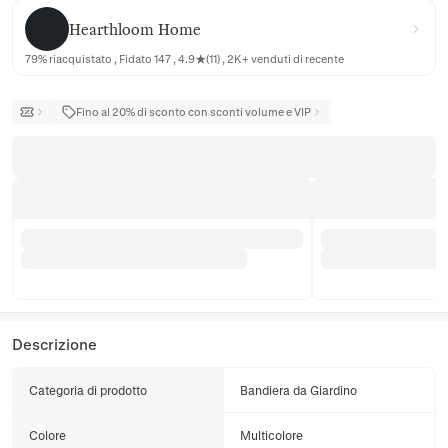
Hearthloom Home
Hearthloom Home
79% riacquistato , Fidato 147 , 4.9★(11) , 2K+ venduti di recente
Fino al 20% di sconto con sconti volume e VIP
Descrizione
Categoria di prodotto
Bandiera da Giardino
Colore
Multicolore