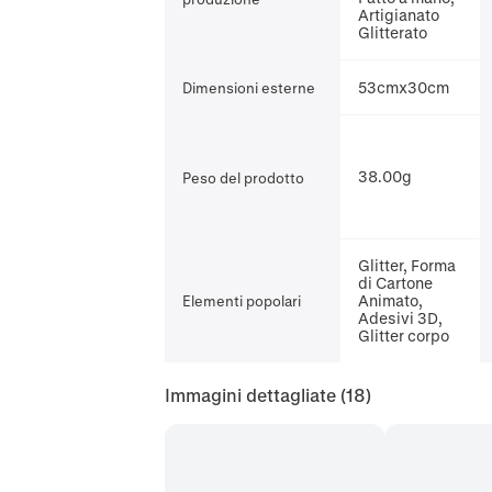
Artigianato
Glitterato
53cmx30cm
Dimensioni esterne
38.00g
Peso del prodotto
Glitter, Forma
di Cartone
Animato,
Elementi popolari
Adesivi 3D,
Glitter corpo
Immagini dettagliate
(18)