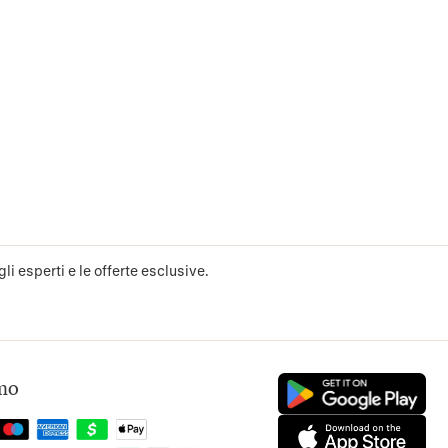
li esperti e le offerte esclusive.
mo