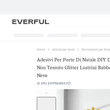
Home
Articoli per feste
Decorazioni per fest
Adesivi Per Porte Di Natale DIY
Non Tessuto Glitter Lustrini Bab
Neve
ID SPU
:
EVFP56WRXV