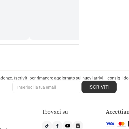
denze. Iscriviti per rimanere aggiornato sui nuovi arrivi, i consigli deg
ISCRIVITI
Trovaci su
Accettia