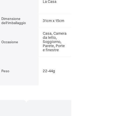
La Casa
Dimensione
31cm x 15cm
dell'imballaggio
Casa, Camera
da letto,
Soggiorno,
Occasione
Parete, Porte
e finestre
22-44g
Peso