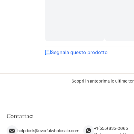
Segnala questo prodotto
Scopri in anteprima le ultime ten
Contattaci
+1 (555) 835-0665
helpdesk@everfulwholesale.com