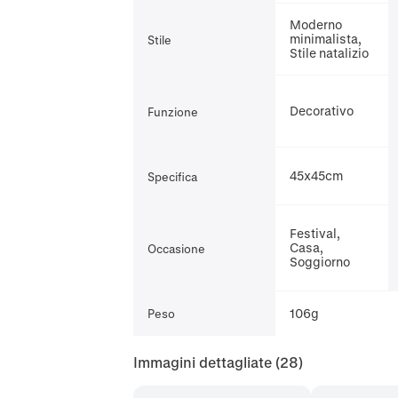
Moderno
minimalista,
Stile
Stile natalizio
Decorativo
Funzione
45x45cm
Specifica
Festival,
Casa,
Occasione
Soggiorno
106g
Peso
Immagini dettagliate
(28)