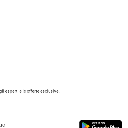
li esperti e le offerte esclusive.
mo