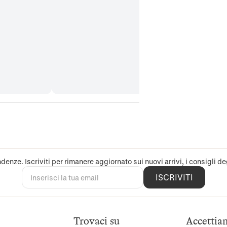
denze. Iscriviti per rimanere aggiornato sui nuovi arrivi, i consigli deg
ISCRIVITI
Trovaci su
Accettia