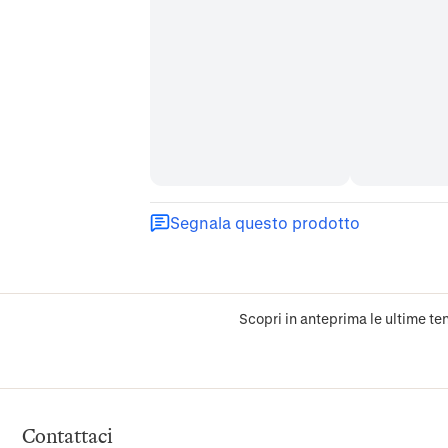
Segnala questo prodotto
Scopri in anteprima le ultime ten
Contattaci