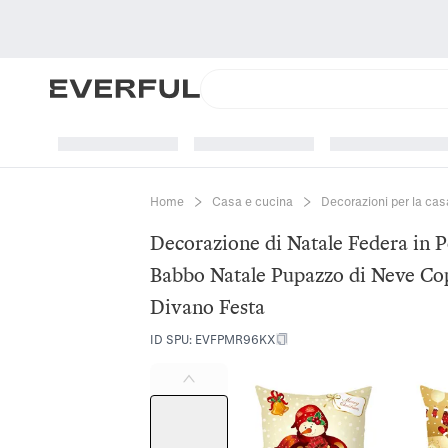
Home
Casa e cucina
Decorazioni per la cas
Decorazione di Natale Federa in Po
Babbo Natale Pupazzo di Neve Co
Divano Festa
ID SPU
:
EVFPMR96KX