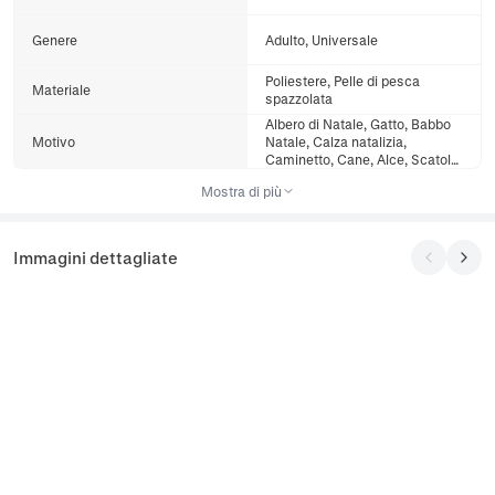
Genere
Adulto, Universale
Poliestere, Pelle di pesca
Materiale
spazzolata
Albero di Natale, Gatto, Babbo
Motivo
Natale, Calza natalizia,
Caminetto, Cane, Alce, Scatola
regalo
Mostra di più
Immagini dettagliate