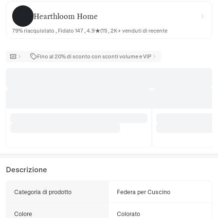
Hearthloom Home
Hearthloom Home
79% riacquistato , Fidato 147 , 4.9★(11) , 2K+ venduti di recente
Fino al 20% di sconto con sconti volume e VIP
Descrizione
Categoria di prodotto
Federa per Cuscino
Colore
Colorato