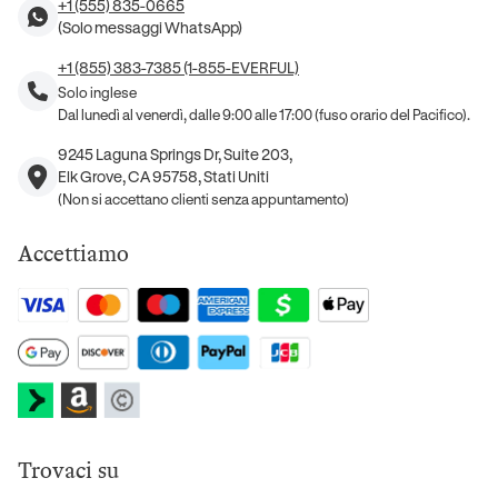
+1 (555) 835-0665
(Solo messaggi WhatsApp)
+1 (855) 383-7385 (1-855-EVERFUL)
Solo inglese
Dal lunedì al venerdì, dalle 9:00 alle 17:00 (fuso orario del Pacifico).
9245 Laguna Springs Dr, Suite 203,
Elk Grove, CA 95758, Stati Uniti
(Non si accettano clienti senza appuntamento)
Accettiamo
Trovaci su