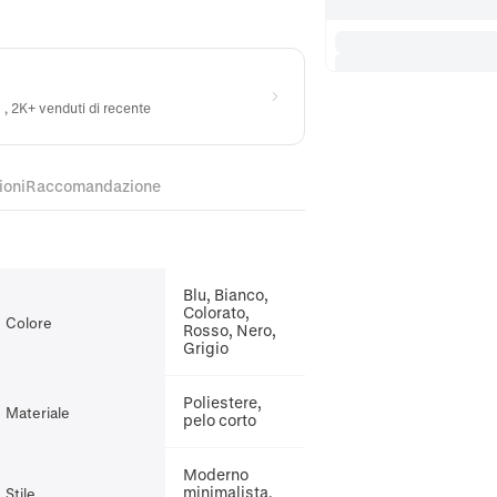
) , 2K+ venduti di recente
ioni
Raccomandazione
Blu, Bianco,
Colorato,
Colore
Rosso, Nero,
Grigio
Poliestere,
Materiale
pelo corto
Moderno
minimalista,
Stile