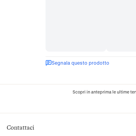
Segnala questo prodotto
Scopri in anteprima le ultime ten
Contattaci