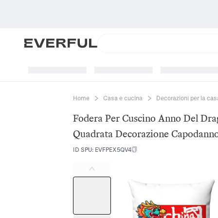
Home
Casa e cucina
Decorazioni per la cas
Fodera Per Cuscino Anno Del Dra
Quadrata Decorazione Capodanno
ID SPU
:
EVFPEX5QV4