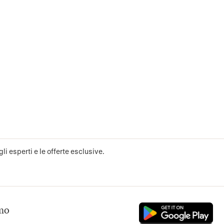
li esperti e le offerte esclusive.
mo