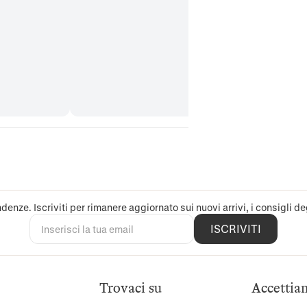
denze. Iscriviti per rimanere aggiornato sui nuovi arrivi, i consigli deg
ISCRIVITI
Trovaci su
Accettia