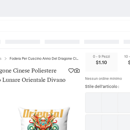
0 - 9 Pezzi
10 
a
Fodera Per Cuscino Anno Del Dragone Cinese Poliestere Quadrata Decorazione Capodanno Lunare Orientale Divano
$
1.10
gone Cinese Poliestere
 Lunare Orientale Divano
Nessun ordine minimo
Stile dell'articolo
: