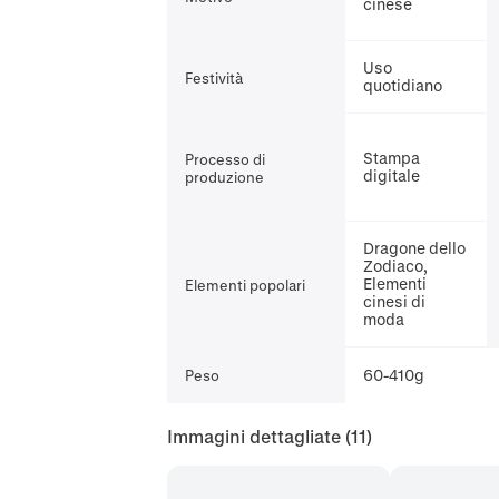
cinese
Uso
Festività
quotidiano
Stampa
Processo di
digitale
produzione
Dragone dello
Zodiaco,
Elementi
Elementi popolari
cinesi di
moda
60-410g
Peso
Immagini dettagliate
(11)