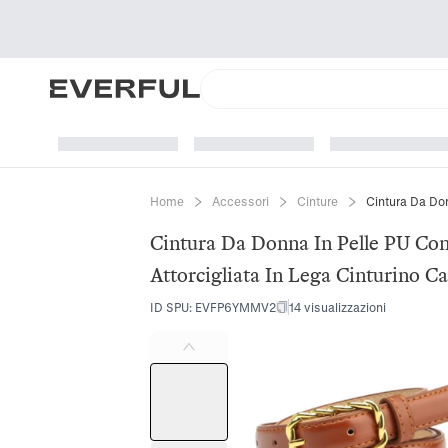
Home
Accessori
Cinture
Cintura Da Donna In Pelle PU Con
Attorcigliata In Lega Cinturino Ca
ID SPU
:
EVFP6YMMV2
14 visualizzazioni