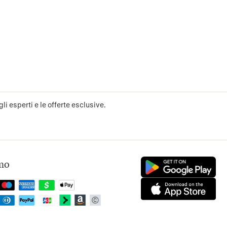
li esperti e le offerte esclusive.
mo