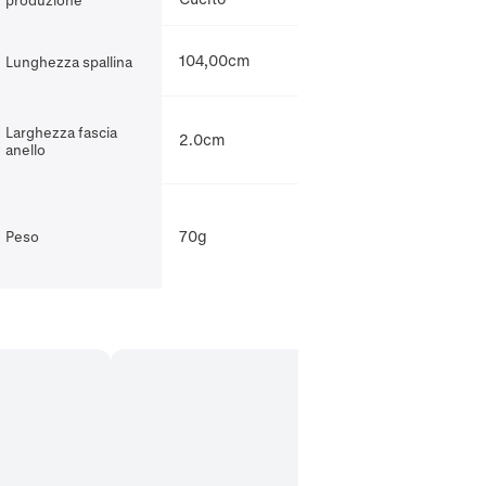
104,00cm
Lunghezza spallina
Larghezza fascia
2.0cm
anello
70g
Peso