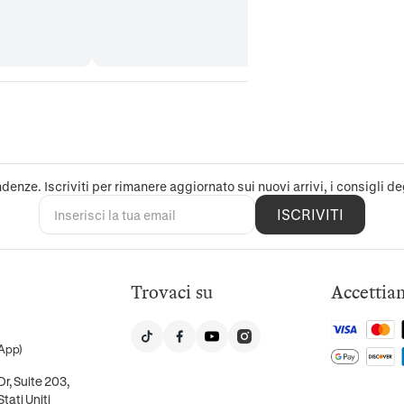
denze. Iscriviti per rimanere aggiornato sui nuovi arrivi, i consigli deg
ISCRIVITI
Trovaci su
Accettia
App)
r, Suite 203,
tati Uniti