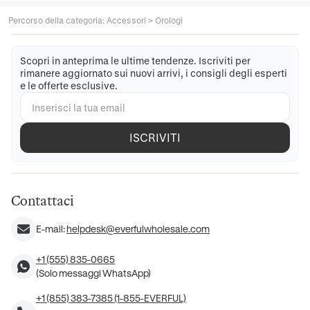
Percorso della categoria
:
Accessori
>
Orologi
Scopri in anteprima le ultime tendenze. Iscriviti per
rimanere aggiornato sui nuovi arrivi, i consigli degli esperti
e le offerte esclusive.
ISCRIVITI
Contattaci
E-mail:
helpdesk@everfulwholesale.com
+1 (555) 835-0665
(Solo messaggi WhatsApp)
+1 (855) 383-7385 (1-855-EVERFUL)