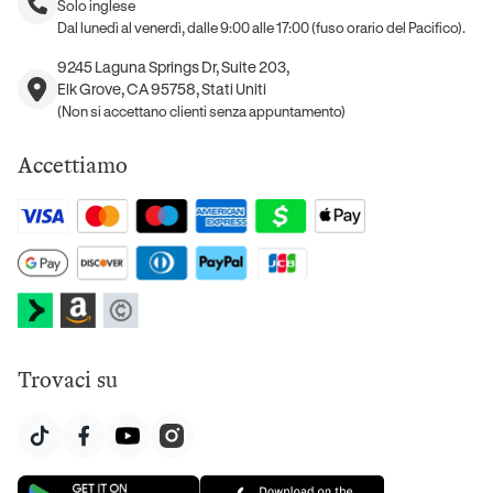
Solo inglese
Dal lunedì al venerdì, dalle 9:00 alle 17:00 (fuso orario del Pacifico).
9245 Laguna Springs Dr, Suite 203,
Elk Grove, CA 95758, Stati Uniti
(Non si accettano clienti senza appuntamento)
Accettiamo
Trovaci su