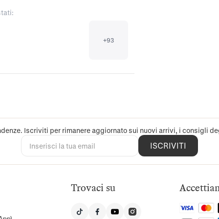
tati:
+
93
denze. Iscriviti per rimanere aggiornato sui nuovi arrivi, i consigli deg
ISCRIVITI
Trovaci su
Accettia
App)