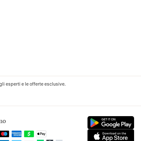
li esperti e le offerte esclusive.
mo