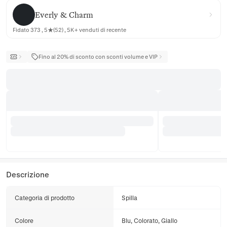
Everly & Charm
Everly & Charm
Fidato 373 , 5★(52) , 5K+ venduti di recente
Fino al 20% di sconto con sconti volume e VIP
Descrizione
Categoria di prodotto
Spilla
Colore
Blu, Colorato, Giallo