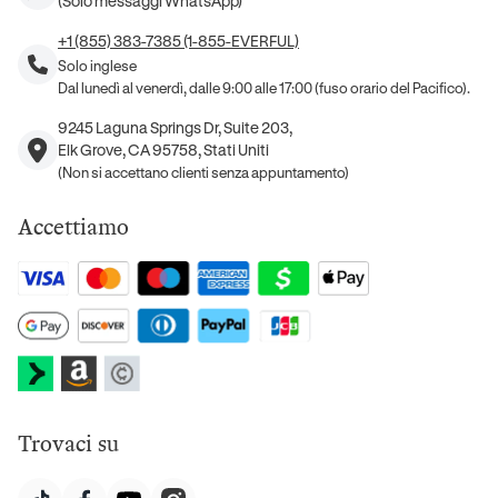
(Solo messaggi WhatsApp)
+1 (855) 383-7385 (1-855-EVERFUL)
Solo inglese
Dal lunedì al venerdì, dalle 9:00 alle 17:00 (fuso orario del Pacifico).
9245 Laguna Springs Dr, Suite 203,
Elk Grove, CA 95758, Stati Uniti
(Non si accettano clienti senza appuntamento)
Accettiamo
Trovaci su