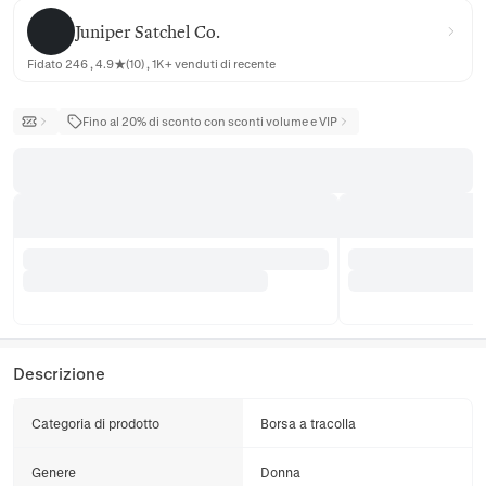
Juniper Satchel Co.
Juniper Satchel Co.
Fidato 246 , 4.9★(10) , 1K+ venduti di recente
Fino al 20% di sconto con sconti volume e VIP
Descrizione
Categoria di prodotto
Borsa a tracolla
Genere
Donna