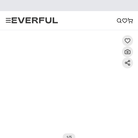
Descrizione
Immagini dettagliate
Raccomandazione
1
/
5