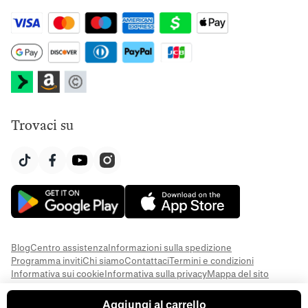
Trovaci su
Blog
Centro assistenza
Informazioni sulla spedizione
Programma inviti
Chi siamo
Contattaci
Termini e condizioni
Informativa sui cookie
Informativa sulla privacy
Mappa del sito
Aggiungi al carrello
© 2026 Everful