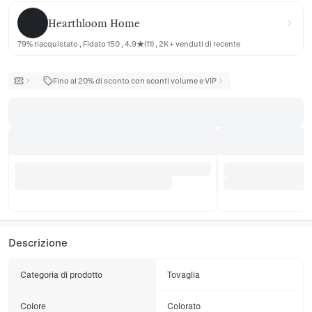
Hearthloom Home
Hearthloom Home
79% riacquistato , Fidato 150 , 4.9★(11) , 2K+ venduti di recente
Fino al 20% di sconto con sconti volume e VIP
Descrizione
Categoria di prodotto
Tovaglia
Colore
Colorato