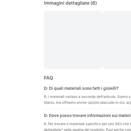
Immagini dettagliate
(8)
FAQ
D: Di quali materiali sono fatti i gioielli?
R: I materiali variano a seconda dell'articolo. Siamo sp
titanio, ma offriamo anche opzioni placcate in oro, ar
D: Dove posso trovare informazioni sui materi
R: Per trovare il materiale specifico per uno SKU che 
dettagliate" nella pagina del prodotto. Puoi anche cont