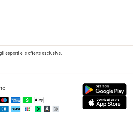
li esperti e le offerte esclusive.
mo