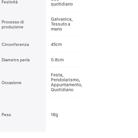
Festività
quotidiano
Galvanica,
Processo di
Tessuto a
produzione
mano
45cm
Circonferenza
0.8cm
Diametro perla
Festa,
Pendolarismo,
Occasione
Appuntamento,
Quotidiano
18g
Peso