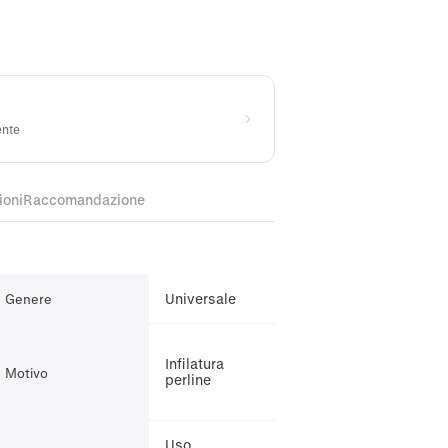
ente
ioni
Raccomandazione
Universale
Genere
Infilatura
Motivo
perline
Uso