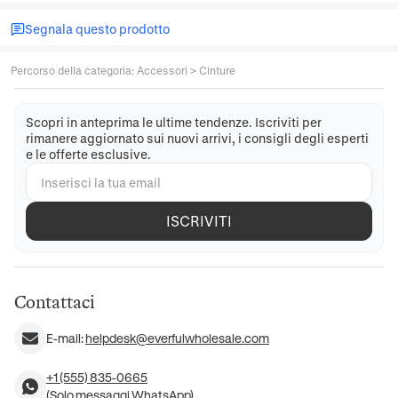
Segnala questo prodotto
Percorso della categoria
:
Accessori
>
Cinture
Scopri in anteprima le ultime tendenze. Iscriviti per
rimanere aggiornato sui nuovi arrivi, i consigli degli esperti
e le offerte esclusive.
ISCRIVITI
Contattaci
E-mail:
helpdesk@everfulwholesale.com
+1 (555) 835-0665
(Solo messaggi WhatsApp)