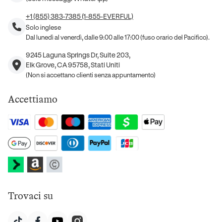
+1 (855) 383-7385 (1-855-EVERFUL)
Solo inglese
Dal lunedì al venerdì, dalle 9:00 alle 17:00 (fuso orario del Pacifico).
9245 Laguna Springs Dr, Suite 203,
Elk Grove, CA 95758, Stati Uniti
(Non si accettano clienti senza appuntamento)
Accettiamo
Trovaci su