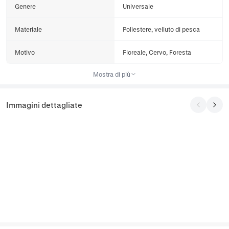
Genere
Universale
Materiale
Poliestere, velluto di pesca
Motivo
Floreale, Cervo, Foresta
Mostra di più
Immagini dettagliate