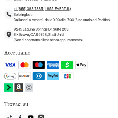
+1 (855) 383-7385 (1-855-EVERFUL)
Solo inglese
Dal lunedì al venerdì, dalle 9:00 alle 17:00 (fuso orario del Pacifico).
9245 Laguna Springs Dr, Suite 203,
Elk Grove, CA 95758, Stati Uniti
(Non si accettano clienti senza appuntamento)
Accettiamo
Trovaci su