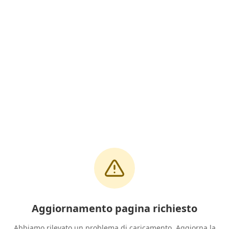
Aggiornamento pagina richiesto
Abbiamo rilevato un problema di caricamento. Aggiorna la