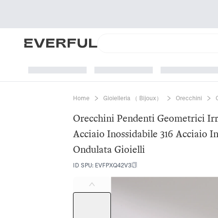
Home
Gioielleria （ Bijoux）
Orecchini
Orecchini Pendenti Geometrici Ir
Acciaio Inossidabile 316 Acciaio 
Ondulata Gioielli
ID SPU
:
EVFPXQ42V3