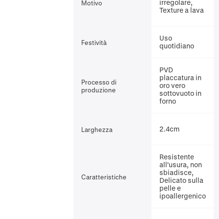
irregolare,
Motivo
Texture a lava
Uso
Festività
quotidiano
PVD
placcatura in
Processo di
oro vero
produzione
sottovuoto in
forno
2.4cm
Larghezza
Resistente
all'usura, non
sbiadisce,
Caratteristiche
Delicato sulla
pelle e
ipoallergenico