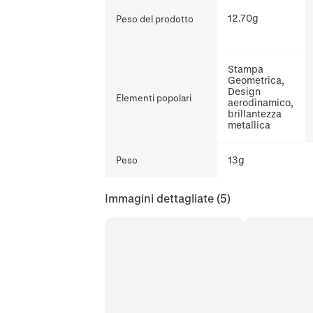
12.70g
Peso del prodotto
Stampa
Geometrica,
Design
Elementi popolari
aerodinamico,
brillantezza
metallica
13g
Peso
Immagini dettagliate
(5)