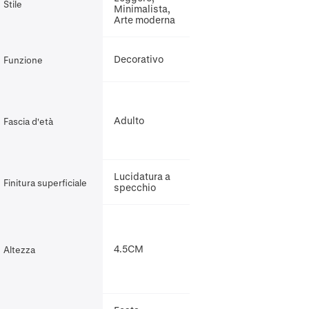
Stile
Minimalista,
Arte moderna
Decorativo
Funzione
Adulto
Fascia d'età
Lucidatura a
Finitura superficiale
specchio
4.5CM
Altezza