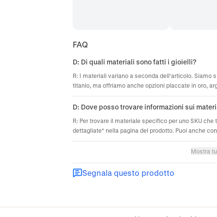
FAQ
D: Di quali materiali sono fatti i gioielli?
R: I materiali variano a seconda dell'articolo. Siamo sp
titanio, ma offriamo anche opzioni placcate in oro, ar
D: Dove posso trovare informazioni sui materi
R: Per trovare il materiale specifico per uno SKU che 
dettagliate" nella pagina del prodotto. Puoi anche cont
Mostra tu
Segnala questo prodotto