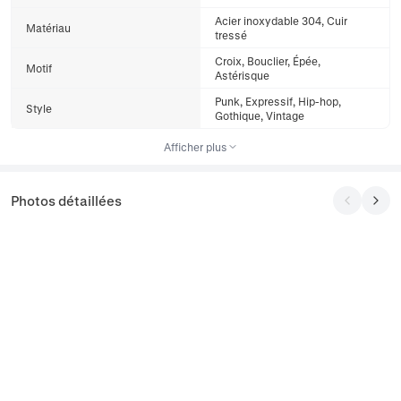
Acier inoxydable 304, Cuir
Matériau
tressé
Croix, Bouclier, Épée,
Motif
Astérisque
Punk, Expressif, Hip-hop,
Style
Gothique, Vintage
Afficher plus
Photos détaillées