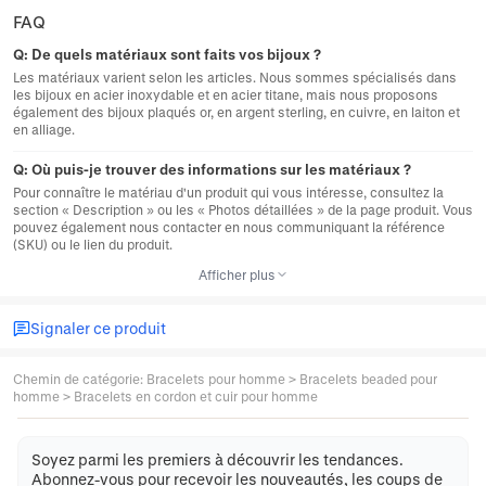
FAQ
Q:
De quels matériaux sont faits vos bijoux ?
Les matériaux varient selon les articles. Nous sommes spécialisés dans
les bijoux en acier inoxydable et en acier titane, mais nous proposons
également des bijoux plaqués or, en argent sterling, en cuivre, en laiton et
en alliage.
Q:
Où puis-je trouver des informations sur les matériaux ?
Pour connaître le matériau d'un produit qui vous intéresse, consultez la
section « Description » ou les « Photos détaillées » de la page produit. Vous
pouvez également nous contacter en nous communiquant la référence
(SKU) ou le lien du produit.
Afficher plus
Signaler ce produit
Chemin de catégorie
:
Bracelets pour homme
>
Bracelets beaded pour
homme
>
Bracelets en cordon et cuir pour homme
Soyez parmi les premiers à découvrir les tendances.
Abonnez-vous pour recevoir les nouveautés, les coups de