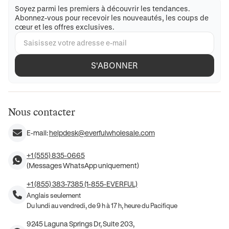
Soyez parmi les premiers à découvrir les tendances.
Abonnez-vous pour recevoir les nouveautés, les coups de
cœur et les offres exclusives.
S'ABONNER
Nous contacter
E-mail:
helpdesk@everfulwholesale.com
+1 (555) 835-0665
(Messages WhatsApp uniquement)
+1 (855) 383-7385 (1-855-EVERFUL)
Anglais seulement
Du lundi au vendredi, de 9 h à 17 h, heure du Pacifique
9245 Laguna Springs Dr, Suite 203,