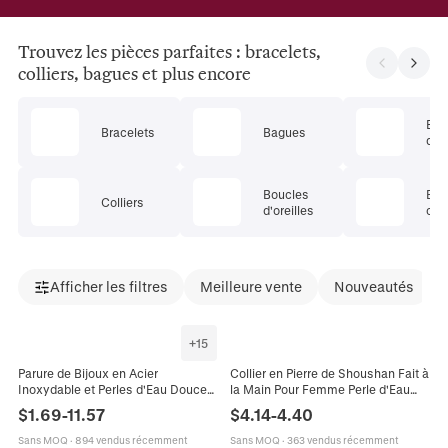
Trouvez les pièces parfaites : bracelets,
colliers, bagues et plus encore
Ens
Bracelets
Bagues
de 
Boucles
Bij
Colliers
d'oreilles
cor
Afficher les filtres
Meilleure vente
Nouveautés
+
15
Parure de Bijoux en Acier
Collier en Pierre de Shoushan Fait à
Inoxydable et Perles d'Eau Douce
la Main Pour Femme Perle d'Eau
Vintage pour Femmes Élégant
Douce Chaîne en Acier Inoxydable
$
1.69
-
11.57
$
4.14
-
4.40
Collier Bracelet Boucles d'Oreilles
Collier de Perles Bohème Bijoux
Vintage Français
Sans MOQ
·
894 vendus récemment
Sans MOQ
·
363 vendus récemment