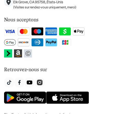
Elk Grove, CA 95758, États-Unis
(Visites sur rendez-vous uniquement, merci)
Nous acceptons
Retrouvez-nous sur