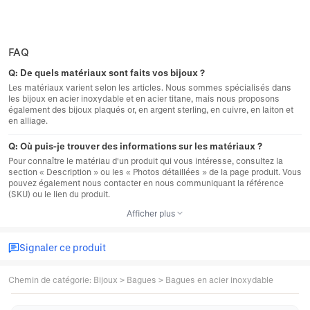
FAQ
Q:
De quels matériaux sont faits vos bijoux ?
Les matériaux varient selon les articles. Nous sommes spécialisés dans
les bijoux en acier inoxydable et en acier titane, mais nous proposons
également des bijoux plaqués or, en argent sterling, en cuivre, en laiton et
en alliage.
Q:
Où puis-je trouver des informations sur les matériaux ?
Pour connaître le matériau d'un produit qui vous intéresse, consultez la
section « Description » ou les « Photos détaillées » de la page produit. Vous
pouvez également nous contacter en nous communiquant la référence
(SKU) ou le lien du produit.
Afficher plus
Signaler ce produit
Chemin de catégorie
:
Bijoux
>
Bagues
>
Bagues en acier inoxydable