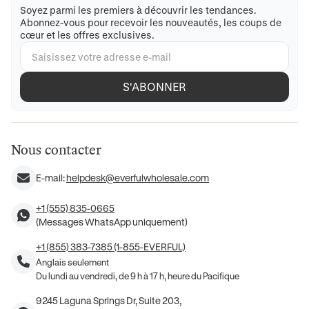
Soyez parmi les premiers à découvrir les tendances.
Abonnez-vous pour recevoir les nouveautés, les coups de
cœur et les offres exclusives.
S'ABONNER
Nous contacter
E-mail:
helpdesk@everfulwholesale.com
+1 (555) 835-0665
(Messages WhatsApp uniquement)
+1 (855) 383-7385 (1-855-EVERFUL)
Anglais seulement
Du lundi au vendredi, de 9 h à 17 h, heure du Pacifique
9245 Laguna Springs Dr, Suite 203,