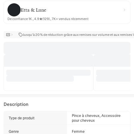
Etta & Lune
Etta & Lune
De confiance 1K , 4.9★(129) , 7K+ vendus récemment
Jusqu’à 20 % de réduction grâce aux remises sur volume et aux remises 
Description
Pince à cheveux, Accessoire
Type de produit
pour cheveux
Genre
Femme