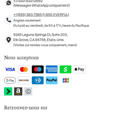
+1 (555) 835-0665
(Messages WhatsApp uniquement)
+1 (855) 383-7385 (1-855-EVERFUL)
Anglais seulement
Du lundi au vendredi, de 9 h à 17 h, heure du Pacifique
9245 Laguna Springs Dr, Suite 203,
Elk Grove, CA 95758, États-Unis
(Visites sur rendez-vous uniquement, merci)
Nous acceptons
Retrouvez-nous sur