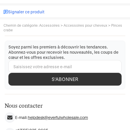
Signaler ce produit
Chemin de catégorie
:
Accessoires
>
Accessoires pour cheveux
>
Pinces
crabe
Soyez parmi les premiers à découvrir les tendances.
Abonnez-vous pour recevoir les nouveautés, les coups de
cœur et les offres exclusives.
S'ABONNER
Nous contacter
E-mail:
helpdesk@everfulwholesale.com