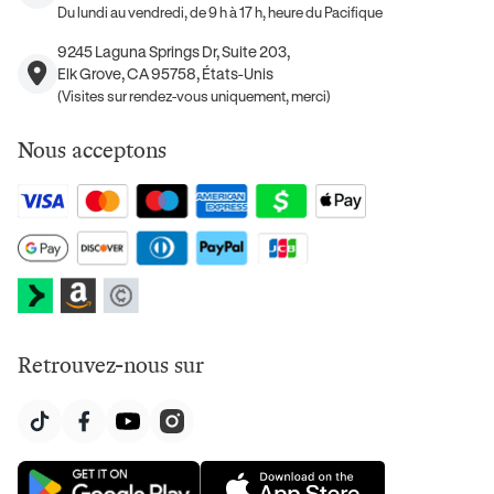
Du lundi au vendredi, de 9 h à 17 h, heure du Pacifique
9245 Laguna Springs Dr, Suite 203,
Elk Grove, CA 95758, États-Unis
(Visites sur rendez-vous uniquement, merci)
Nous acceptons
Retrouvez-nous sur