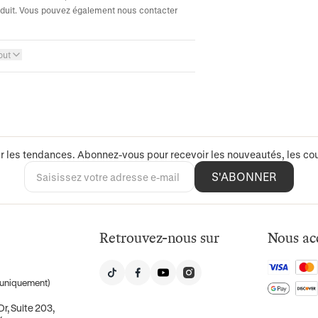
roduit. Vous pouvez également nous contacter
out
r les tendances. Abonnez-vous pour recevoir les nouveautés, les cou
S'ABONNER
Retrouvez-nous sur
Nous ac
uniquement)
r, Suite 203,