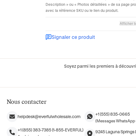
Description » ou « Photos détaillées » de sa page p
avec la référence SKU ou le lien du produit.
Afficher t
Signaler ce produit
Soyez parmi les premiers à découvri
Nous contacter
+1 (555) 835-0665
helpdesk@everfulwholesale.com
(Messages WhatsApp 
+1 (855) 383-7385 (1-855-EVERFUL)
9245 Laguna Springs D