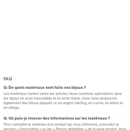
FAQ
Q:
De quels matériaux sont faits vos bijoux ?
Les matériaux varient selon les articles. Nous sommes spécialisés dans
les bijoux en acier inoxydable et en acier titane, mais nous proposons
également des bijoux plaqués or, en argent sterling, en cuivre, en laiton et
en alliage.
Q:
Où puis-je trouver des informations sur les matériaux ?
Pour connaître le matériau d'un produit qui vous intéresse, consultez la
section « Description » ou les « Photos détaillées » de la page produit. Vous