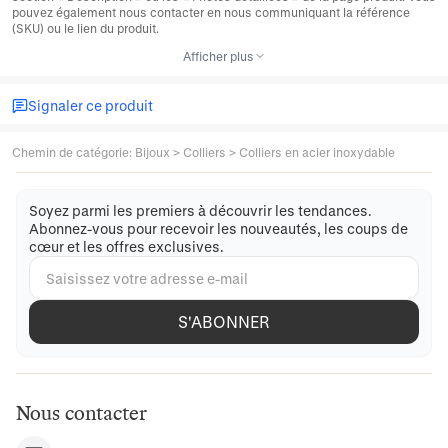
pouvez également nous contacter en nous communiquant la référence
(SKU) ou le lien du produit.
Afficher plus
Signaler ce produit
Chemin de catégorie
:
Bijoux
>
Colliers
>
Colliers en acier inoxydable
Soyez parmi les premiers à découvrir les tendances.
Abonnez-vous pour recevoir les nouveautés, les coups de
cœur et les offres exclusives.
S'ABONNER
Nous contacter