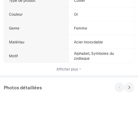
Type de produit
Collier
Couleur
Or
Genre
Femme
Matériau
Acier inoxydable
Alphabet, Symboles du
Motif
zodiaque
Afficher plus
Photos détaillées